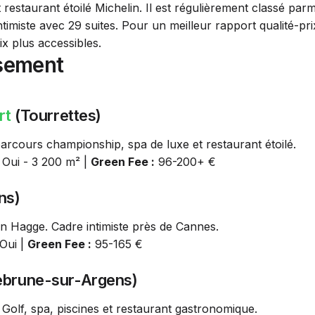
 restaurant étoilé Michelin. Il est régulièrement classé parm
timiste avec 29 suites. Pour un meilleur rapport qualité-pr
x plus accessibles.
sement
rt
(Tourrettes)
parcours championship, spa de luxe et restaurant étoilé.
Oui - 3 200 m² |
Green Fee :
96-200+ €
ns)
n Hagge. Cadre intimiste près de Cannes.
Oui |
Green Fee :
95-165 €
brune-sur-Argens)
Golf, spa, piscines et restaurant gastronomique.