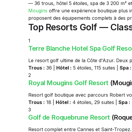
— 36 trous, hôtel 5 étoiles, spa de 3 200 m² et
Mougins
offre une expérience boutique plus in
proposent des équipements complets à des pri
Top Resorts Golf — Clas
1
Terre Blanche Hotel Spa Golf Reso
Le resort golf ultime de la Côte d'Azur. Deux 
Trous :
36 |
Hôtel :
5 étoiles, 115 suites |
Spa :
2
Royal Mougins Golf Resort
(Mougi
Resort golf boutique avec parcours Robert vo
Trous :
18 |
Hôtel :
4 étoiles, 29 suites |
Spa :
3
Golf de Roquebrune Resort
(Roque
Resort complet entre Cannes et Saint-Tropez. 