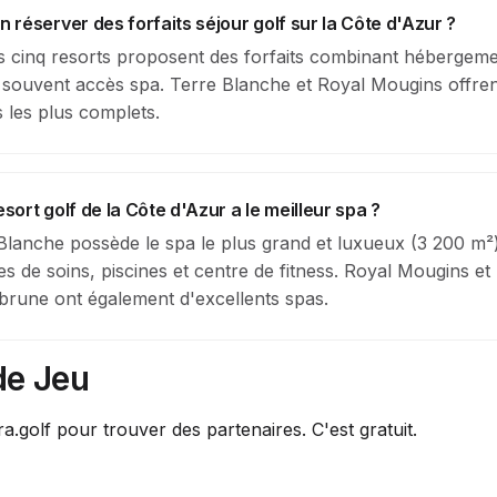
n réserver des forfaits séjour golf sur la Côte d'Azur ?
es cinq resorts proposent des forfaits combinant hébergeme
t souvent accès spa. Terre Blanche et Royal Mougins offren
s les plus complets.
esort golf de la Côte d'Azur a le meilleur spa ?
Blanche possède le spa le plus grand et luxueux (3 200 m²
les de soins, piscines et centre de fitness. Royal Mougins et
rune ont également d'excellents spas.
de Jeu
ra.golf pour trouver des partenaires. C'est gratuit.