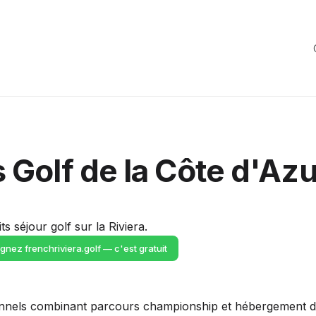
 Golf de la Côte d'Azu
ts séjour golf sur la Riviera.
ignez frenchriviera.golf — c'est gratuit
ionnels combinant parcours championship et hébergement d