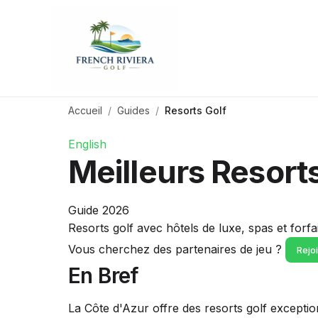
Accueil
Guides
Resorts Golf
English
Meilleurs Resorts
Guide 2026
Resorts golf avec hôtels de luxe, spas et forfai
Vous cherchez des partenaires de jeu ?
Rejo
En Bref
La Côte d'Azur offre des resorts golf except