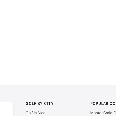
GOLF BY CITY
POPULAR CO
Golf in Nice
Monte-Carlo G