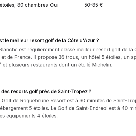
étoiles, 80 chambres
Oui
50-85 €
t le meilleur resort golf de la Côte d'Azur ?
Blanche est régulièrement classé meilleur resort golf de la 
 et de France. Il propose 36 trous, un hôtel 5 étoiles, un s
 et plusieurs restaurants dont un étoilé Michelin.
il des resorts golf près de Saint-Tropez ?
e Golf de Roquebrune Resort est à 30 minutes de Saint-Tr
ébergement 5 étoiles. Le Golf de Saint-Endréol est à 40 mi
es équipements 4 étoiles.