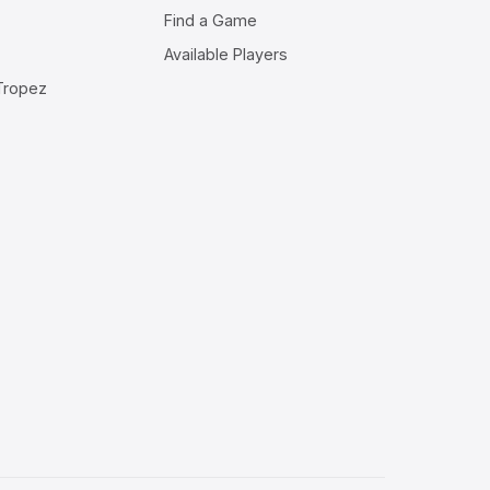
Find a Game
Available Players
-Tropez