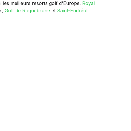
i les meilleurs resorts golf d'Europe.
Royal
ix,
Golf de Roquebrune
et
Saint-Endréol