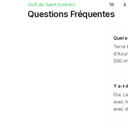
Golf de Saint-Endréol
18
4 
Questions Fréquentes
Quel es
Terre 
d'Azur
200 m²
Y a-t-
Oui. L
avec h
avec d