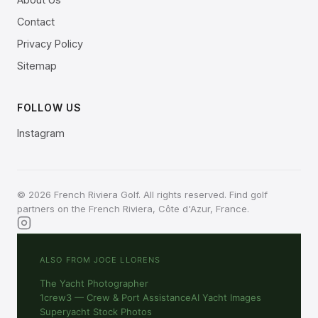
Contact
Privacy Policy
Sitemap
FOLLOW US
Instagram
© 2026 French Riviera Golf. All rights reserved. Find golf
partners on the French Riviera, Côte d'Azur, France.
ALSO FROM JOCE LLORENS
The Yacht Photographer
1crew3 — Crew & Port Assistance
AI Yacht Images
Superyacht Stock Photos